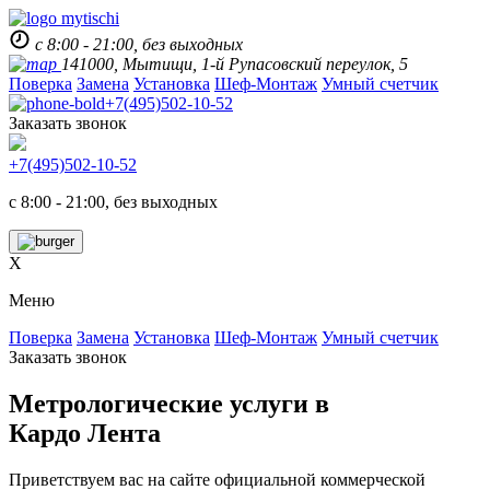
с 8:00 - 21:00, без выходных
141000, Мытищи, 1-й Рупасовский переулок, 5
Поверка
Замена
Установка
Шеф-Монтаж
Умный счетчик
+7(495)502-10-52
Заказать звонок
+7(495)502-10-52
с 8:00 - 21:00, без выходных
X
Меню
Поверка
Замена
Установка
Шеф-Монтаж
Умный счетчик
Заказать звонок
Метрологические услуги в
Кардо Лента
Приветствуем вас на сайте официальной коммерческой