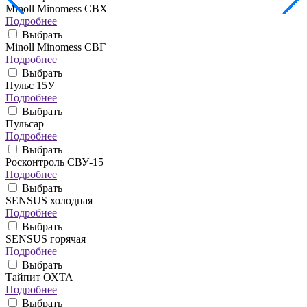
Minoll Minomess СВХ
Подробнее
Выбрать
Minoll Minomess СВГ
Подробнее
Выбрать
Пульс 15У
Подробнее
Выбрать
Пульсар
Подробнее
Выбрать
Росконтроль СВУ-15
Подробнее
Выбрать
SENSUS холодная
Подробнее
Выбрать
SENSUS горячая
Подробнее
Выбрать
Тайпит ОХТА
Подробнее
Выбрать